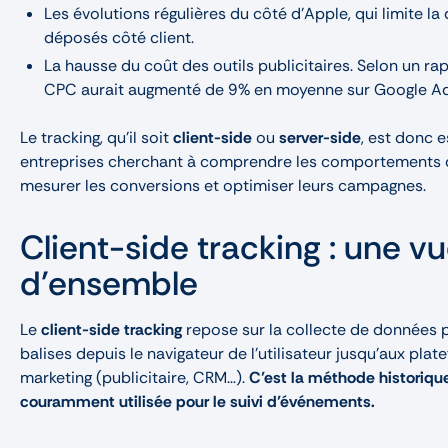
Les évolutions régulières du côté d’Apple, qui limite l
déposés côté client.
La hausse du coût des outils publicitaires. Selon un r
CPC aurait augmenté de 9% en moyenne sur Google Ad
Le tracking, qu’il soit
client-side
ou
server-side
, est donc e
entreprises cherchant à comprendre les comportements de
mesurer les conversions et optimiser leurs campagnes.
Client-side tracking : une v
d’ensemble
Le
client-side tracking
repose sur la collecte de données p
balises depuis le navigateur de l’utilisateur jusqu’aux pla
marketing (publicitaire, CRM…).
C’est la méthode historique
couramment utilisée pour le suivi d’événements.