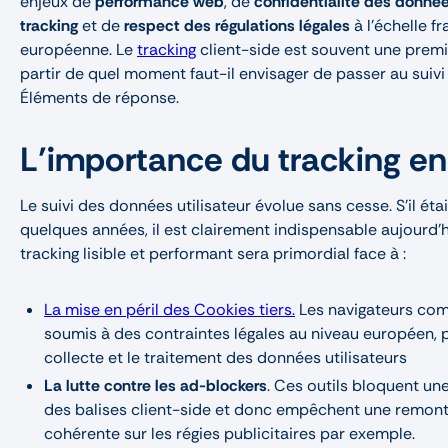
enjeux de
performance web
, de
confidentialité des donné
tracking
et de
respect des régulations légales
à l’échelle f
européenne. Le
tracking
client-side est souvent une premi
partir de quel moment faut-il envisager de passer au suivi
Éléments de réponse.
L’importance du tracking e
Le suivi des données utilisateur évolue sans cesse. S’il étai
quelques années, il est clairement indispensable aujourd’h
tracking lisible et performant sera primordial face à :
La mise en péril des Cookies tiers.
Les navigateurs co
soumis à des contraintes légales au niveau européen, 
collecte et le traitement des données utilisateurs
La lutte contre les ad-blockers
. Ces outils bloquent une
des balises client-side et donc empêchent une remon
cohérente sur les régies publicitaires par exemple.