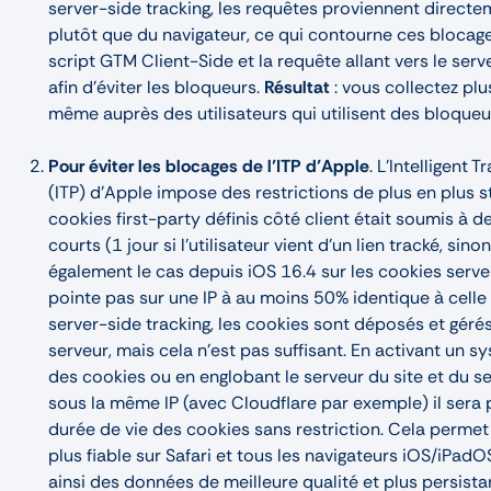
server-side tracking, les requêtes proviennent directe
plutôt que du navigateur, ce qui contourne ces blocage
script GTM Client-Side et la requête allant vers le serv
afin d'éviter les bloqueurs.
Résultat
: vous collectez pl
même auprès des utilisateurs qui utilisent des bloqueu
Pour éviter les blocages de l’ITP d’Apple
. L’Intelligent 
(ITP) d’Apple impose des restrictions de plus en plus str
cookies first-party définis côté client était soumis à de
courts (1 jour si l'utilisateur vient d'un lien tracké, sinon
également le cas depuis iOS 16.4 sur les cookies serveur
pointe pas sur une IP à au moins 50% identique à celle 
server-side tracking, les cookies sont déposés et géré
serveur, mais cela n'est pas suffisant. En activant un s
des cookies ou en englobant le serveur du site et du s
sous la même IP (avec Cloudflare par exemple) il sera 
durée de vie des cookies sans restriction. Cela permet 
plus fiable sur Safari et tous les navigateurs iOS/iPad
ainsi des données de meilleure qualité et plus persista