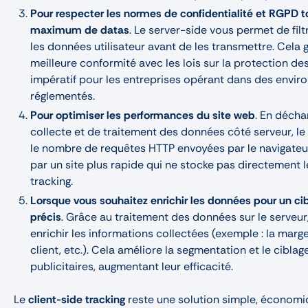
Pour respecter les normes de confidentialité et RGPD t
maximum de datas
. Le server-side vous permet de fil
les données utilisateur avant de les transmettre. Cela 
meilleure conformité avec les lois sur la protection de
impératif pour les entreprises opérant dans des envi
réglementés.
Pour optimiser les performances du site web
. En décha
collecte et de traitement des données côté serveur, le
le nombre de requêtes HTTP envoyées par le navigateur
par un site plus rapide qui ne stocke pas directement 
tracking.
Lorsque vous souhaitez enrichir les données pour un cib
précis
. Grâce au traitement des données sur le serveu
enrichir les informations collectées (exemple : la marge
client, etc.). Cela améliore la segmentation et le cibl
publicitaires, augmentant leur efficacité.
Le
client-side tracking
reste une solution simple, économi