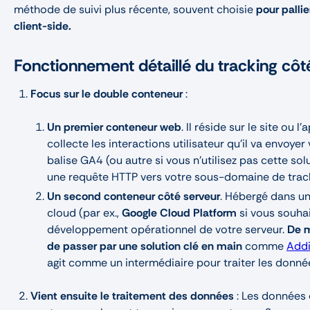
méthode de suivi plus récente, souvent choisie
pour pallie
client-side.
Fonctionnement détaillé du tracking côt
Focus sur le double conteneur
:
Un premier conteneur web
. Il réside sur le site ou l
collecte les interactions utilisateur qu’il va envoyer 
balise GA4 (ou autre si vous n’utilisez pas cette sol
une requête HTTP vers votre sous-domaine de trac
Un second conteneur côté serveur
. Hébergé dans u
cloud (par ex.,
Google Cloud Platform
si vous souhai
développement opérationnel de votre serveur.
De m
de passer par une solution clé en main
comme
Addi
agit comme un intermédiaire pour traiter les donné
Vient ensuite le traitement des données
: Les données 