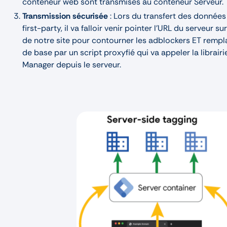
conteneur web sont transmises au conteneur Serveur.
Transmission sécurisée
: Lors du transfert des donnée
first-party, il va falloir venir pointer l’URL du serveur
de notre site pour contourner les adblockers ET rempl
de base par un script proxyfié qui va appeler la librair
Manager depuis le serveur.