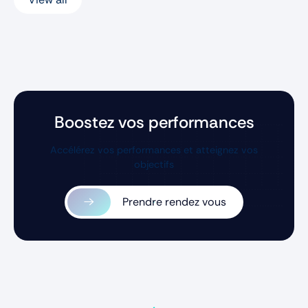
Boostez vos performances
Accélérez vos performances et atteignez vos
objectifs
Prendre rendez vous