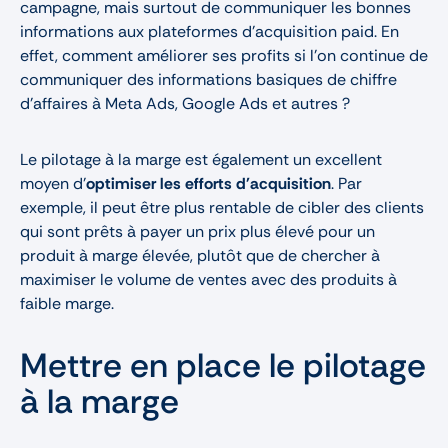
campagne, mais surtout de communiquer les bonnes
informations aux plateformes d’acquisition paid. En
effet, comment améliorer ses profits si l’on continue de
communiquer des informations basiques de chiffre
d’affaires à Meta Ads, Google Ads et autres ?
Le pilotage à la marge est également un excellent
moyen d'
optimiser les efforts d'acquisition
. Par
exemple, il peut être plus rentable de cibler des clients
qui sont prêts à payer un prix plus élevé pour un
produit à marge élevée, plutôt que de chercher à
maximiser le volume de ventes avec des produits à
faible marge.
Mettre en place le pilotage
à la marge