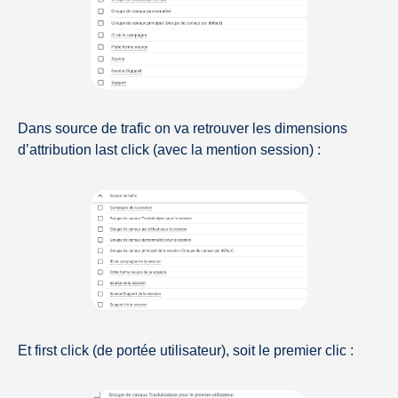
Dans source de trafic on va retrouver les dimensions
d’attribution last click (avec la mention session) :
Et first click (de portée utilisateur), soit le premier clic :