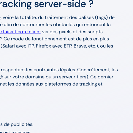
tracking server-side ?
 voire la totalité, du traitement des balises (tags) de
ié afin de contourner les obstacles qui entourent la
 faisait côté client
via des pixels et des scripts
 ? Ce mode de fonctionnement est de plus en plus
afari avec ITP, Firefox avec ETP, Brave, etc.), ou les
n respectant les contraintes légales. Concrètement, les
 sur votre domaine ou un serveur tiers). Ce dernier
ansmet les données aux plateformes de tracking et
 de publicités.
i est transmis.