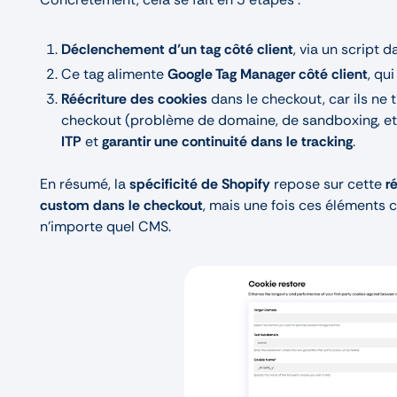
Déclenchement d’un tag côté client
, via un script 
Ce tag alimente
Google Tag Manager côté client
, qu
Réécriture des cookies
dans le checkout, car ils ne t
checkout (problème de domaine, de sandboxing, etc
ITP
et
garantir une continuité dans le tracking
.
En résumé, la
spécificité de Shopify
repose sur cette
r
custom dans le checkout
, mais une fois ces éléments
n'importe quel CMS.