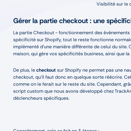
Visibilité sur l
Gérer la partie checkout : une spécific
La partie Checkout - fonctionnement des évènements cl
spécificité sur Shopify, tout le reste fonctionne norma
implémenté d’une manière différente de celui du site
maison, qui gère vos spécificités business, ainsi que l
De plus, le
checkout
sur Shopify ne permet pas une navi
checkout, qu’il faut donc en quelque sorte réécrire. Cel
comme on le ferait sur le reste du site. Cependant, grâ
script custom que nous avons développé chez TrackAn
déclencheurs spécifiques.
Concrètement, cela se fait en 3 étapes :