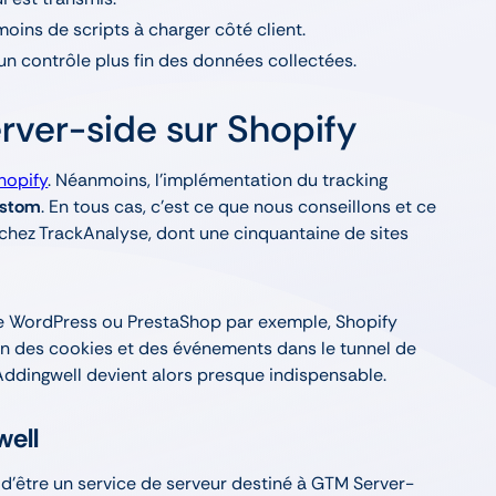
 moins de scripts à charger côté client.
 un contrôle plus fin des données collectées.
rver-side sur Shopify
hopify
. Néanmoins, l’implémentation du tracking
custom
. En tous cas, c’est ce que nous conseillons et ce
chez TrackAnalyse, dont une cinquantaine de sites
me WordPress ou PrestaShop par exemple, Shopify
on des cookies et des événements dans le tunnel de
d’Addingwell devient alors presque indispensable.
well
 d’être un service de serveur destiné à GTM Server-