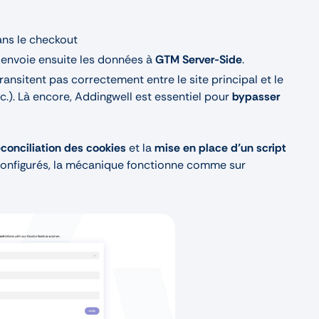
dans le checkout
i envoie ensuite les données à
GTM Server-Side
.
ransitent pas correctement entre le site principal et le
.). Là encore, Addingwell est essentiel pour
bypasser
éconciliation des cookies
et la
mise en place d’un script
 configurés, la mécanique fonctionne comme sur