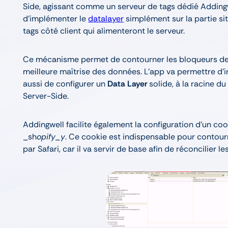
Side, agissant comme un serveur de tags dédié Addin
d’implémenter le
datalayer
simplément sur la partie sit
tags côté client qui alimenteront le serveur.
Ce mécanisme permet de contourner les bloqueurs de pu
meilleure maîtrise des données. L’app va permettre d’
aussi de configurer un
Data Layer
solide, à la racine du
Server-Side.
Addingwell facilite également la configuration d’un coo
_sh
opify_y
. Ce cookie est indispensable pour contourne
par Safari, car il va servir de base afin de réconcilier l