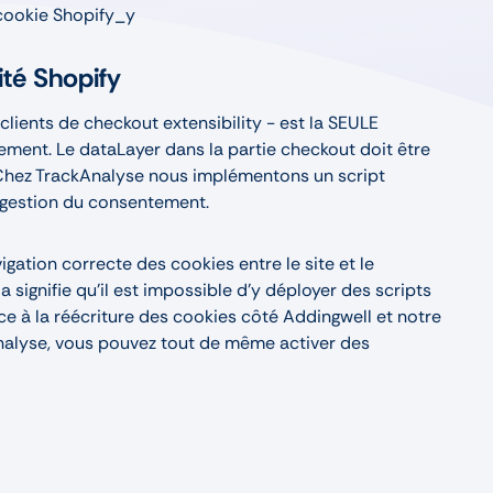
e cookie Shopify_y
ité Shopify
ients de checkout extensibility - est la SEULE
lement. Le dataLayer dans la partie checkout doit être
. Chez TrackAnalyse nous implémentons un script
a gestion du consentement.
gation correcte des cookies entre le site et le
a signifie qu’il est impossible d’y déployer des scripts
ce à la réécriture des cookies côté Addingwell et notre
alyse, vous pouvez tout de même activer des