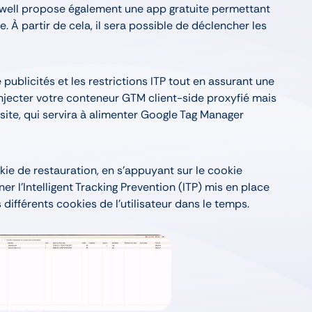
gwell propose également une app gratuite permettant
e. À partir de cela, il sera possible de déclencher les
blicités et les restrictions ITP tout en assurant une
injecter votre conteneur GTM client-side proxyfié mais
 site, qui servira à alimenter Google Tag Manager
kie de restauration, en s’appuyant sur le cookie
r l’Intelligent Tracking Prevention (ITP) mis en place
es différents cookies de l’utilisateur dans le temps.